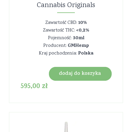
Cannabis Originals
10%
Zawartość CBD:
<0,2%
Zawartość THC:
30ml
Pojemność:
GMHemp
Producent:
Polska
Kraj pochodzenia:
dodaj do koszyka
595,00
zł