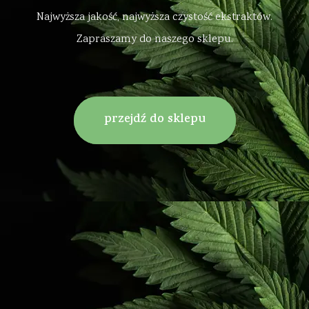
Najwyższa jakość, najwyższa czystość ekstraktów.
Zapraszamy do naszego sklepu.
przejdź do sklepu