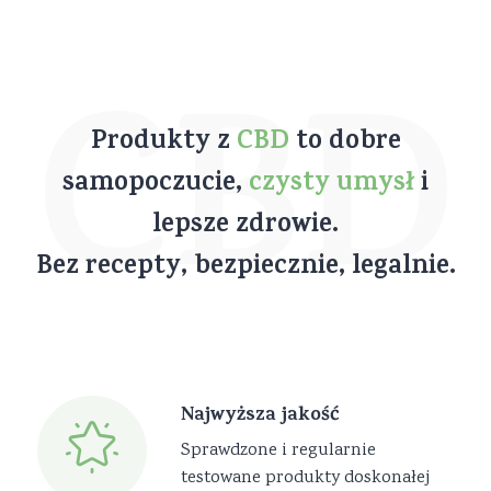
CBD
Produkty z
CBD
to dobre
samopoczucie,
czysty umysł
i
lepsze zdrowie.
Bez recepty, bezpiecznie, legalnie.
Najwyższa jakość
Sprawdzone i regularnie
testowane produkty doskonałej