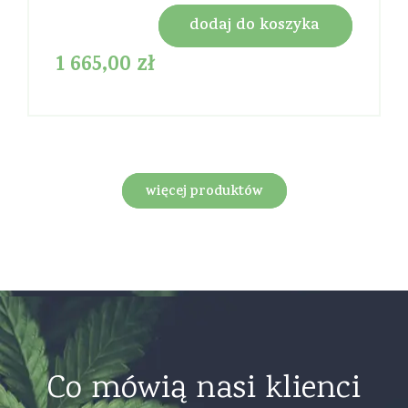
dodaj do koszyka
1 665,00
zł
więcej produktów
Co mówią nasi klienci