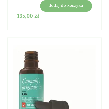
dodaj do koszyka
135,00
zł