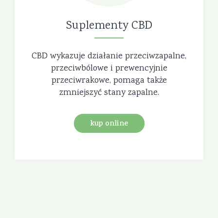
Suplementy CBD
CBD wykazuje działanie przeciwzapalne,
przeciwbólowe i prewencyjnie
przeciwrakowe, pomaga także
zmniejszyć stany zapalne.
kup online