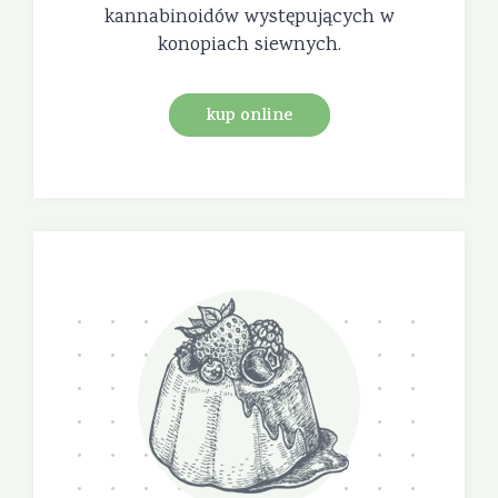
kannabinoidów występujących w
konopiach siewnych.
kup online