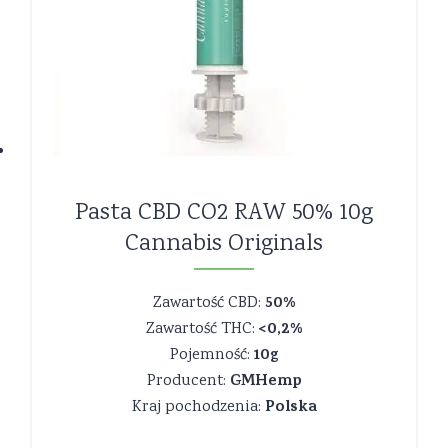
Pasta CBD CO2 RAW 50% 10g
Cannabis Originals
50%
Zawartość CBD:
<0,2%
Zawartość THC:
10g
Pojemność:
GMHemp
Producent:
Polska
Kraj pochodzenia: