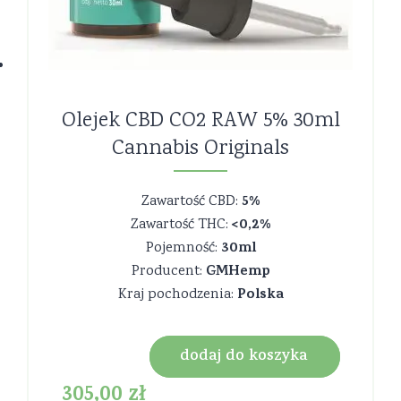
Olejek CBD CO2 RAW 5% 30ml
Cannabis Originals
5%
Zawartość CBD:
<0,2%
Zawartość THC:
30ml
Pojemność:
GMHemp
Producent:
Polska
Kraj pochodzenia:
dodaj do koszyka
305,00
zł