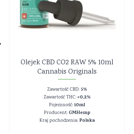
Olejek CBD CO2 RAW 5% 10ml
Cannabis Originals
5%
Zawartość CBD:
<0,2%
Zawartość THC:
10ml
Pojemność:
GMHemp
Producent:
Polska
Kraj pochodzenia: