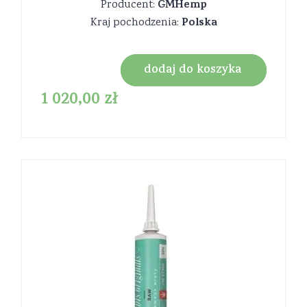
GMHemp
Producent:
Polska
Kraj pochodzenia:
dodaj do koszyka
1 020,00
zł