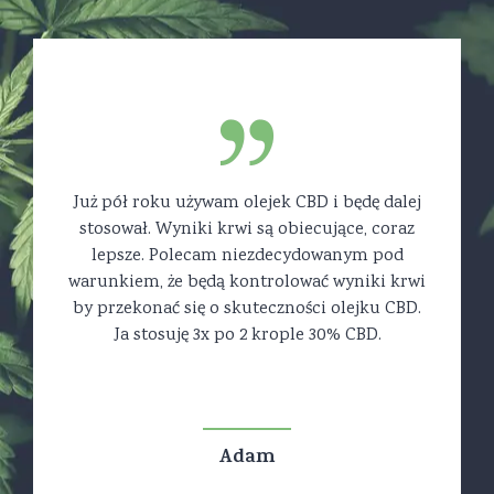
Już pół roku używam olejek CBD i będę dalej
stosował. Wyniki krwi są obiecujące, coraz
lepsze. Polecam niezdecydowanym pod
warunkiem, że będą kontrolować wyniki krwi
by przekonać się o skuteczności olejku CBD.
Ja stosuję 3x po 2 krople 30% CBD.
Adam