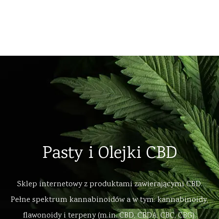
Home
Sklep internetowy
Blog
Częste pytania
Kontakt
Pasty i Olejki CBD
Sklep internetowy z produktami zawierającymi CBD.
Pełne spektrum kannabinoidów a w tym: kannabinoidy,
flawonoidy i terpeny (m.in. CBD, CBDA, CBC, CBG).