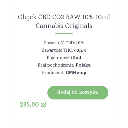
Olejek CBD CO2 RAW 10% 10ml
Cannabis Originals
10%
Zawartość CBD:
<0,2%
Zawartość THC:
10ml
Pojemność:
Polska
Kraj pochodzenia:
GMHemp
Producent:
dodaj do koszyka
235,00
zł