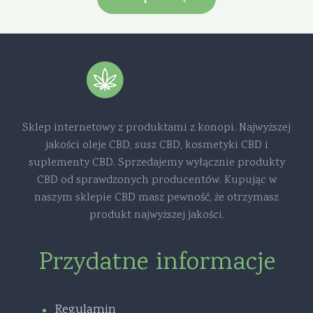
Sklep internetowy z produktami z konopi. Najwyższej
jakości oleje CBD, susz CBD, kosmetyki CBD i
suplementy CBD. Sprzedajemy wyłącznie produkty
CBD od sprawdzonych producentów. Kupując w
naszym sklepie CBD masz pewność, że otrzymasz
produkt najwyższej jakości.
Przydatne informacje
Regulamin