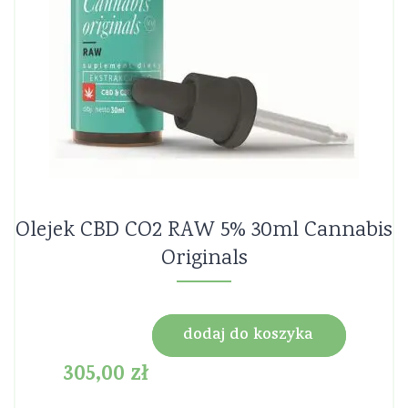
Olejek CBD CO2 RAW 5% 30ml Cannabis
Originals
dodaj do koszyka
305,00
zł