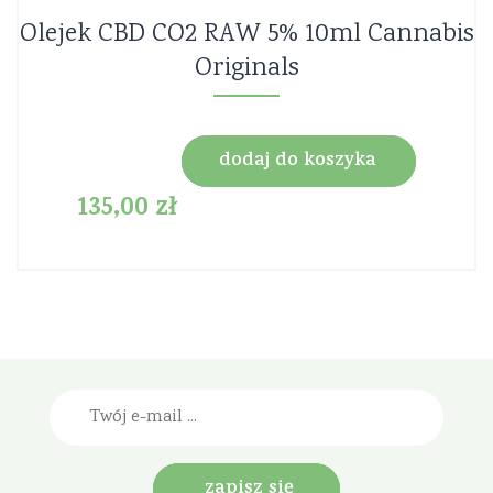
Olejek CBD CO2 RAW 5% 10ml Cannabis
Originals
dodaj do koszyka
135,00
zł
zapisz się