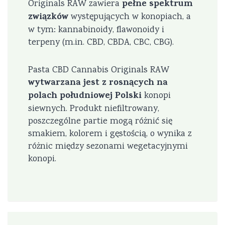
pełne spektrum
Originals RAW zawiera
związków
występujących w konopiach, a
w tym: kannabinoidy, flawonoidy i
terpeny (m.in. CBD, CBDA, CBC, CBG).
Pasta CBD Cannabis Originals RAW
wytwarzana jest z rosnących na
polach południowej Polski
konopi
siewnych. Produkt niefiltrowany,
poszczególne partie mogą różnić się
smakiem, kolorem i gęstością, o wynika z
różnic między sezonami wegetacyjnymi
konopi.