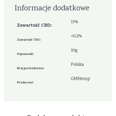
Informacje dodatkowe
15%
Zawartość CBD
<0,2%
Zawartość THC
10g
Pojemność
Polska
Kraj pochodzenia
GMHemp
Producent