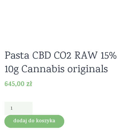
Pasta CBD CO2 RAW 15%
10g Cannabis originals
645,00
zł
ilość Pasta
CBD CO2
RAW 15%
dodaj do koszyka
10g