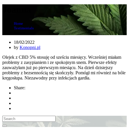
Joanna
Home
Testimonials
Joanna
18/02/2022
by
Konopni.pl
Olejek z CBD 5% stosuję od sześciu miesięcy. Wcześniej miałam
problemy z zasypianiem i ze spokojnym snem. Pierwsze efekty
zauważyłam już po pierwszym miesiącu. Na dzień dzisiejszy
problemy z bezsennością się skończyły. Pomógł mi również na bóle
kręgosłupa. Niezawodny przy infekcjach gardła.
Share: