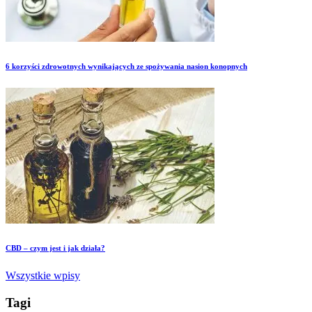
6 korzyści zdrowotnych wynikających ze spożywania nasion konopnych
CBD – czym jest i jak działa?
Wszystkie wpisy
Tagi