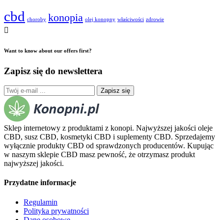
cbd
konopia
choroby
olej konopny
właściwości
zdrowie
Want to know about our offers first?
Zapisz się do newslettera
Zapisz się
Sklep internetowy z produktami z konopi. Najwyższej jakości oleje
CBD, susz CBD, kosmetyki CBD i suplementy CBD. Sprzedajemy
wyłącznie produkty CBD od sprawdzonych producentów. Kupując
w naszym sklepie CBD masz pewność, że otrzymasz produkt
najwyższej jakości.
Przydatne informacje
Regulamin
Polityka prywatności
Dane osobowe