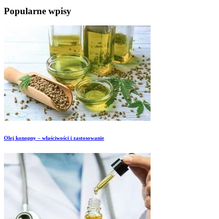
Popularne wpisy
Olej konopny – właściwości i zastosowanie