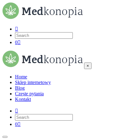
0
×
Home
Sklep internetowy
Blog
Częste pytania
Kontakt
0